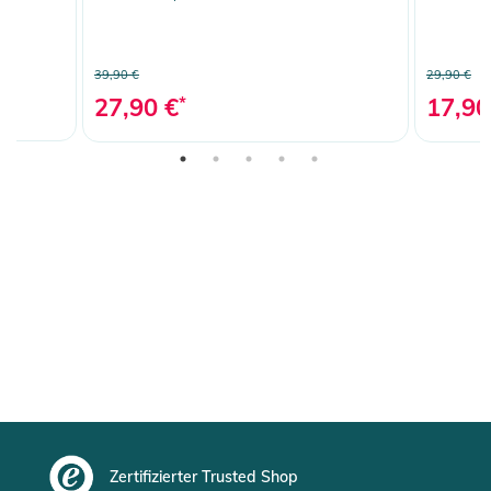
39,90 €
29,90 €
27,90 €
*
17,90
Zertifizierter Trusted Shop