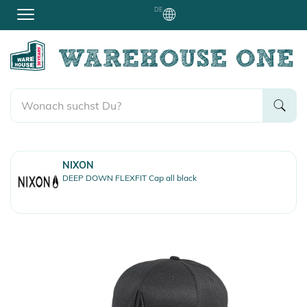
DE
NIXON
DEEP DOWN FLEXFIT Cap all black