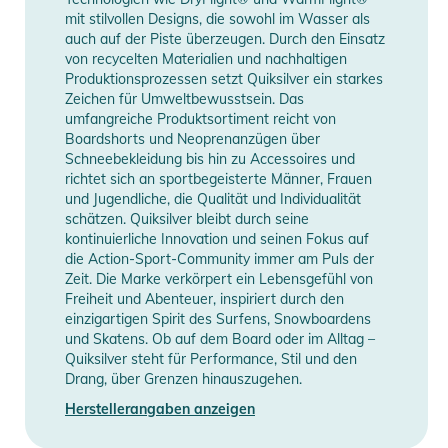
mit stilvollen Designs, die sowohl im Wasser als
auch auf der Piste überzeugen. Durch den Einsatz
von recycelten Materialien und nachhaltigen
Produktionsprozessen setzt Quiksilver ein starkes
Zeichen für Umweltbewusstsein. Das
umfangreiche Produktsortiment reicht von
Boardshorts und Neoprenanzügen über
Schneebekleidung bis hin zu Accessoires und
richtet sich an sportbegeisterte Männer, Frauen
und Jugendliche, die Qualität und Individualität
schätzen. Quiksilver bleibt durch seine
kontinuierliche Innovation und seinen Fokus auf
die Action-Sport-Community immer am Puls der
Zeit. Die Marke verkörpert ein Lebensgefühl von
Freiheit und Abenteuer, inspiriert durch den
einzigartigen Spirit des Surfens, Snowboardens
und Skatens. Ob auf dem Board oder im Alltag –
Quiksilver steht für Performance, Stil und den
Drang, über Grenzen hinauszugehen.
Herstellerangaben anzeigen