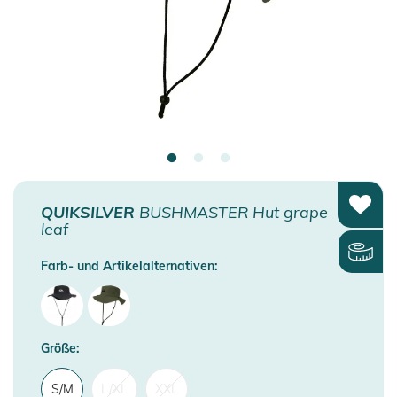
QUIKSILVER
BUSHMASTER Hut grape
leaf
Farb- und Artikelalternativen:
Größe:
S/M
L/XL
XXL