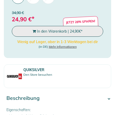
34,90 €
*
24,90
€
JETZT 28% SPAREN!
In den Warenkorb
|
24,90
€
*
Wenig auf Lager, aber in 1-3 Werktagen bei dir
(in DE)
Mehr Informationen
QUIKSILVER
Den Store besuchen
Beschreibung
Eigenschaften: