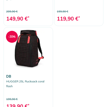
209,90 €
199,90 €
149,90 €
*
119,90 €
*
-30%
DB
HUGGER 25L Rucksack coral
flash
199,90 €
139,90 €
*