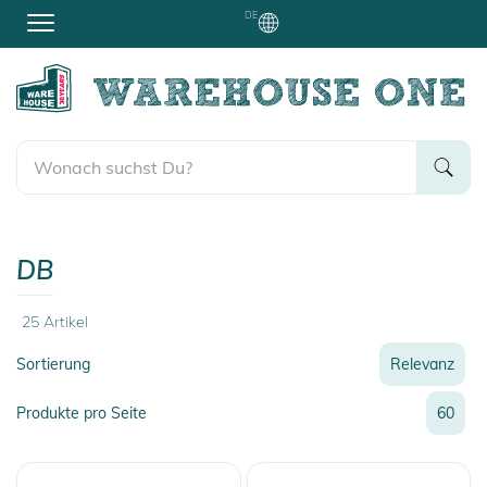
DE
DB
25
Artikel
Sortierung
Relevanz
Relevanz
Produkte pro Seite
60
Neueste
Preis
Preis