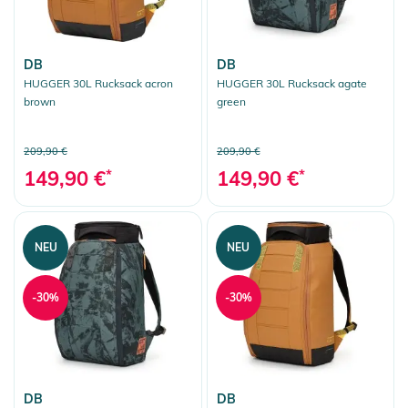
DB
DB
HUGGER 30L Rucksack acron
HUGGER 30L Rucksack agate
brown
green
209,90 €
209,90 €
149,90 €
*
149,90 €
*
NEU
NEU
-30%
-30%
DB
DB