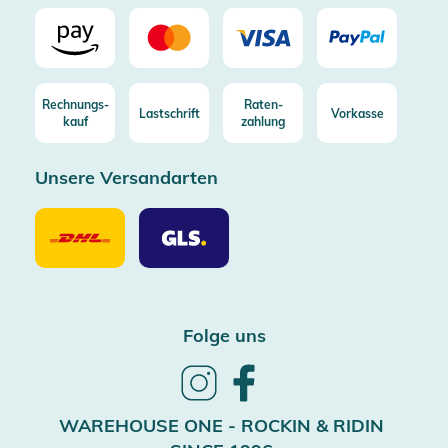
Rechnungs-
Raten-
Lastschrift
Vorkasse
kauf
zahlung
Unsere Versandarten
Unsere
Unsere
Versandarten
Versandarten
DHL
GLS
Folge uns
Follow
Follow
us
us
on
on
WAREHOUSE ONE - ROCKIN & RIDIN
Instagram
Facebook