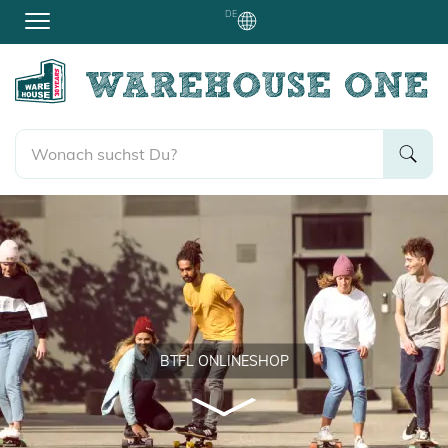
DE
BTFL ONLINESHOP