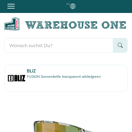
DE
BLIZ
FUSION Sonnenbrille transparent white/green