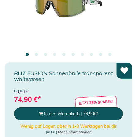
BLIZ
FUSION Sonnenbrille transparent
white/green
99,90 €
*
74,90
€
JETZT 25% SPAREN!
In den Warenkorb
|
74,90
€
*
Wenig auf Lager, aber in 1-3 Werktagen bei dir
(in DE)
Mehr Informationen