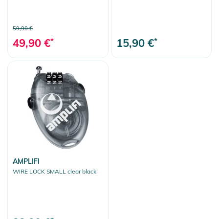
59,90 €
49,90 €
*
15,90 €
*
AMPLIFI
WIRE LOCK SMALL clear black