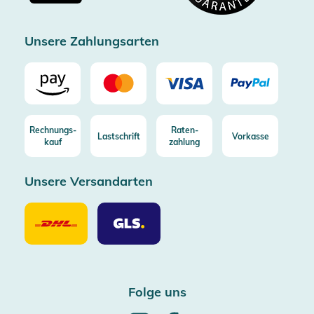
Zertifizierter Trusted Shop
Unsere Zahlungsarten
Rechnungs-
Raten-
Lastschrift
Vorkasse
kauf
zahlung
Unsere Versandarten
Unsere
Unsere
Versandarten
Versandarten
DHL
GLS
Folge uns