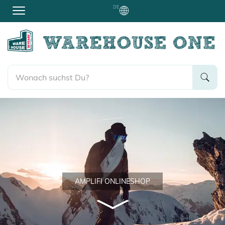
DE
AMPLIFI ONLINESHOP