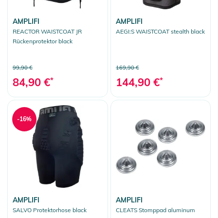
AMPLIFI
AMPLIFI
REACTOR WAISTCOAT JR
AEGI:S WAISTCOAT stealth black
Rückenprotektor black
99,90 €
169,90 €
84,90 €
*
144,90 €
*
-16%
AMPLIFI
AMPLIFI
SALVO Protektorhose black
CLEATS Stomppad aluminum