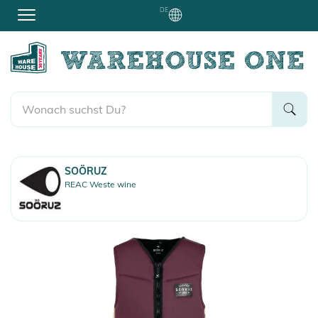
DE
SOÖRUZ
REAC Weste wine