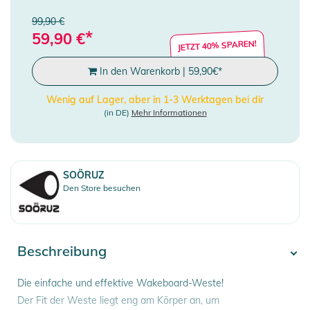
99,90 €
*
59,90
€
JETZT 40% SPAREN!
In den Warenkorb
|
59,90
€
*
Wenig auf Lager, aber in 1-3 Werktagen bei dir
(in DE)
Mehr Informationen
SOÖRUZ
Den Store besuchen
Beschreibung
Die einfache und effektive Wakeboard-Weste!
Der Fit der Weste liegt eng am Körper an, um