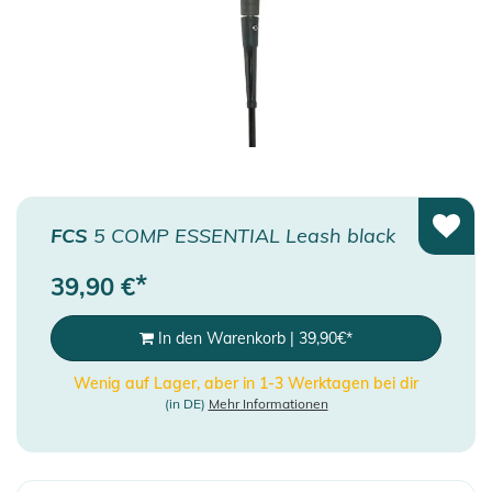
FCS
5 COMP ESSENTIAL Leash black
*
39,90
€
In den Warenkorb
|
39,90
€
*
Wenig auf Lager, aber in 1-3 Werktagen bei dir
(in DE)
Mehr Informationen