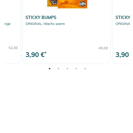
STICKY BUMPS
STICKY
orange
ORIGINAL Wachs warm
ORIGINAL 
52,00
45,00
3,90 €
*
3,90 