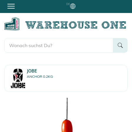
DE
JOBE
ANCHOR 0.2KG