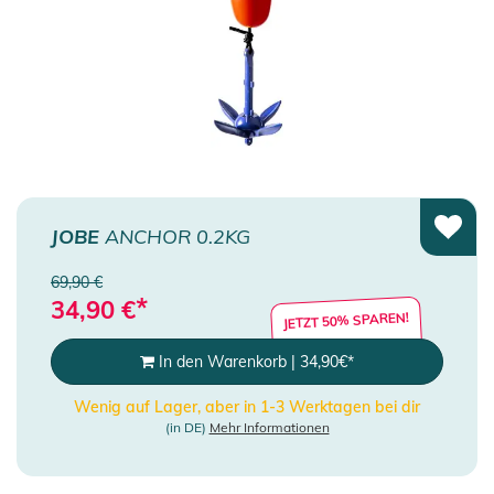
JOBE
ANCHOR 0.2KG
69,90 €
*
34,90
€
JETZT 50% SPAREN!
In den Warenkorb
|
34,90
€
*
Wenig auf Lager, aber in 1-3 Werktagen bei dir
(in DE)
Mehr Informationen