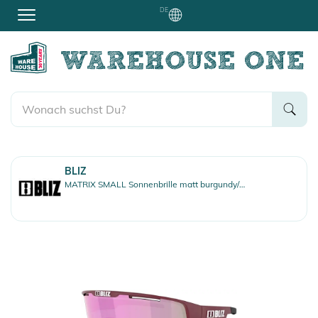
DE
BLIZ
MATRIX SMALL Sonnenbrille matt burgundy/brown rose multi