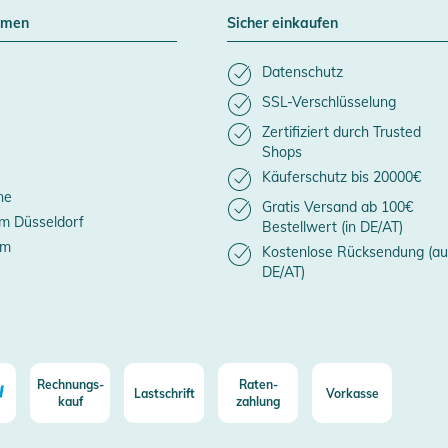
hmen
Sicher einkaufen
Datenschutz
SSL-Verschlüsselung
Zertifiziert durch Trusted
Shops
Käuferschutz bis 20000€
ne
Gratis Versand ab 100€
m Düsseldorf
Bestellwert (in DE/AT)
um
Kostenlose Rücksendung (au
DE/AT)
Rechnungs-
Raten-
Lastschrift
Vorkasse
kauf
zahlung