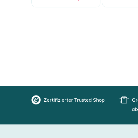
Zertifizierter Trusted Shop
Gr
ab