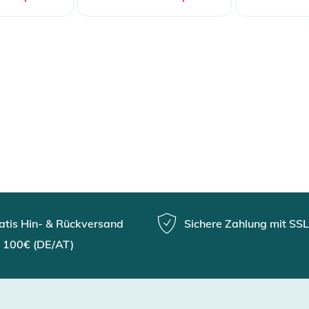
atis Hin- & Rückversand
Sichere Zahlung mit SSL
 100€ (DE/AT)