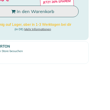
JETZT 26% SPAREN!
In den Warenkorb
ig auf Lager, aber in 1-3 Werktagen bei dir
(in DE)
Mehr Informationen
URTON
 Store besuchen