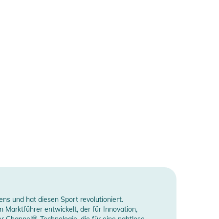
ns und hat diesen Sport revolutioniert.
Marktführer entwickelt, der für Innovation,
r Channel®-Technologie, die für eine nahtlose