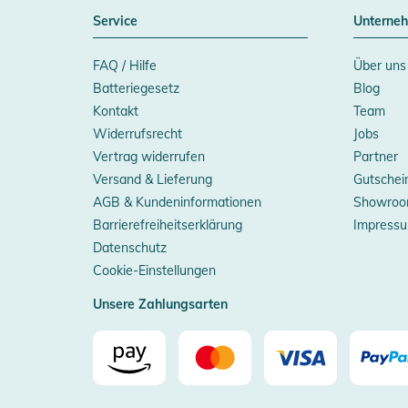
Service
Unterne
FAQ / Hilfe
Über uns
Batteriegesetz
Blog
Kontakt
Team
Widerrufsrecht
Jobs
Vertrag widerrufen
Partner
Versand & Lieferung
Gutschei
AGB & Kundeninformationen
Showroo
Barrierefreiheitserklärung
Impress
Datenschutz
Cookie-Einstellungen
Unsere Zahlungsarten