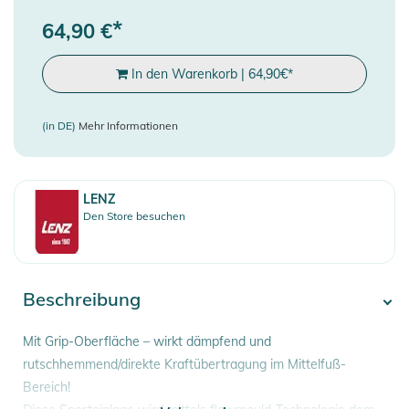
*
64,90
€
In den Warenkorb
|
64,90
€
*
(in DE)
Mehr Informationen
LENZ
Den Store besuchen
Beschreibung
Mit Grip-Oberfläche – wirkt dämpfend und
rutschhemmend/direkte Kraftübertragung im Mittelfuß-
Bereich!