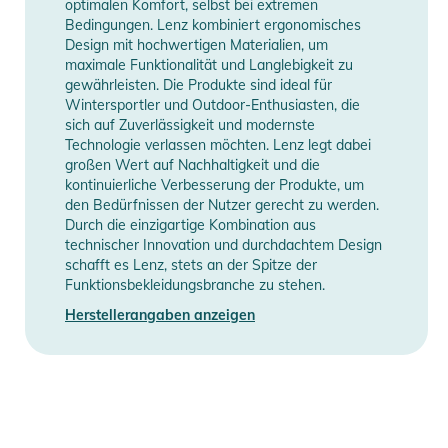
optimalen Komfort, selbst bei extremen
Produktinformationen und
Bedingungen. Lenz kombiniert ergonomisches
Sicherheitshinweise
Design mit hochwertigen Materialien, um
maximale Funktionalität und Langlebigkeit zu
Gebrauchsanweisungen, Sicherheitshinweise und Warnungen
gewährleisten. Die Produkte sind ideal für
Wintersportler und Outdoor-Enthusiasten, die
finden Sie direkt am Produkt.
sich auf Zuverlässigkeit und modernste
Technologie verlassen möchten. Lenz legt dabei
großen Wert auf Nachhaltigkeit und die
kontinuierliche Verbesserung der Produkte, um
den Bedürfnissen der Nutzer gerecht zu werden.
Durch die einzigartige Kombination aus
technischer Innovation und durchdachtem Design
schafft es Lenz, stets an der Spitze der
Funktionsbekleidungsbranche zu stehen.
Herstellerangaben anzeigen