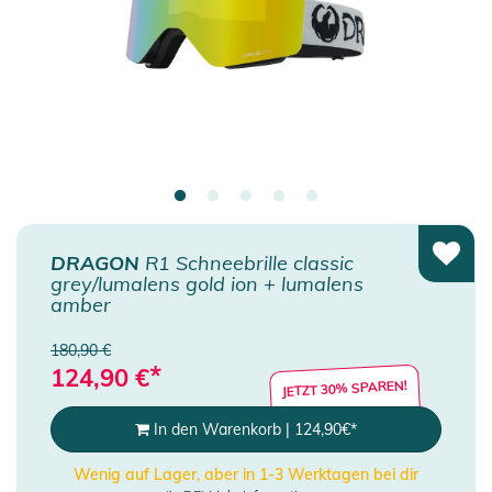
DRAGON
R1 Schneebrille classic
grey/lumalens gold ion + lumalens
amber
180,90 €
*
124,90
€
JETZT 30% SPAREN!
In den Warenkorb
|
124,90
€
*
Wenig auf Lager, aber in 1-3 Werktagen bei dir