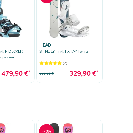
HEAD
kl. NIDECKER
SHINE LYT inkl. RX FAY I white
ape cyan
(2)
479,90 €
*
329,90 €
*
559,90 €
-40%