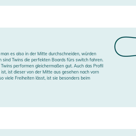
ungen finden Sie direkt am Produkt.
 man es also in der Mitte durchschneiden, würden
h sind Twins die perfekten Boards fürs switch fahren.
– Twins performen gleichermaßen gut. Auch das Profil
ist, ist dieser von der Mitte aus gesehen nach vorn
 viele Freiheiten lässt, ist sie besonders beim