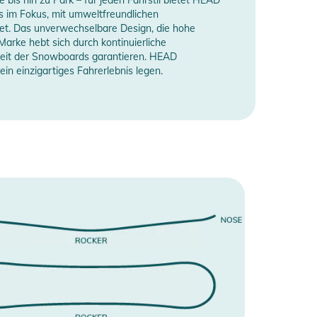
ls im Fokus, mit umweltfreundlichen
tet. Das unverwechselbare Design, die hohe
arke hebt sich durch kontinuierliche
gkeit der Snowboards garantieren. HEAD
in einzigartiges Fahrerlebnis legen.