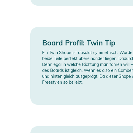
Gebrauchsanweisungen, Sicherheitshinweise und Warn
Board Profil: Twin Tip
Ein Twin Shape ist absolut symmetrisch. Würde
beide Teile perfekt übereinander liegen. Dadurc
Denn egal in welche Richtung man fahren will 
des Boards ist gleich. Wenn es also ein Camber 
und hinten gleich ausgeprägt. Da dieser Shape so
Freestylen so beliebt.