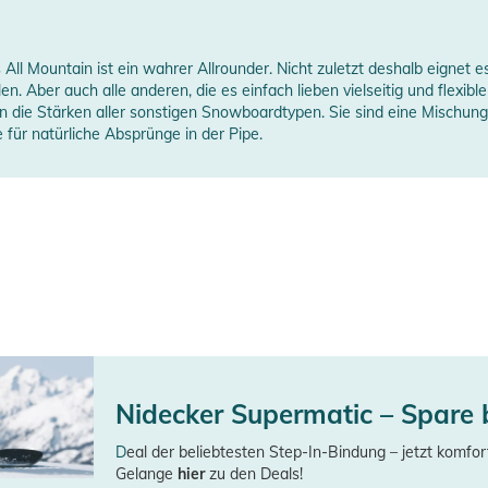
 All Mountain ist ein wahrer Allrounder. Nicht zuletzt deshalb eignet e
en. Aber auch alle anderen, die es einfach lieben vielseitig und flexibl
die Stärken aller sonstigen Snowboardtypen. Sie sind eine Mischung au
 für natürliche Absprünge in der Pipe.
Nidecker Supermatic – Spare 
D
eal der beliebtesten Step-In-Bindung – jetzt komfor
Gelange
hier
zu den Deals!