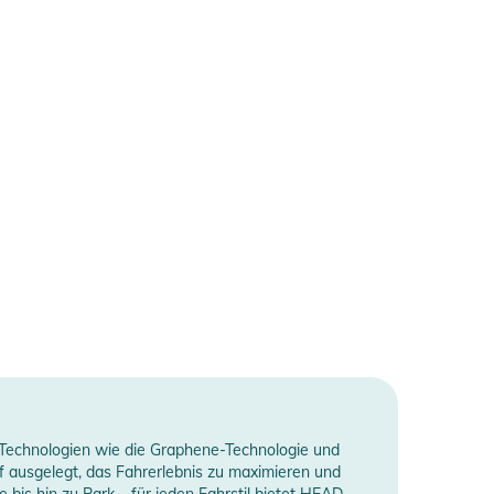
Technologien wie die Graphene-Technologie und
uf ausgelegt, das Fahrerlebnis zu maximieren und
 bis hin zu Park – für jeden Fahrstil bietet HEAD