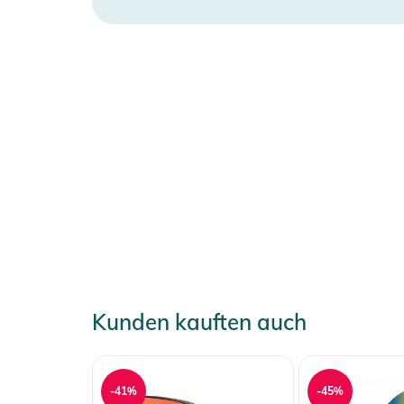
Kunden kauften auch
-41%
-45%