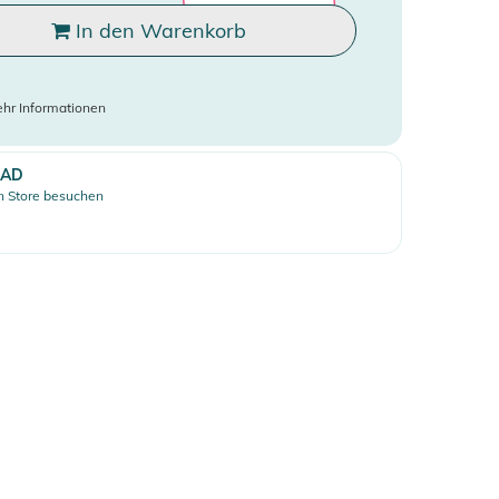
In den Warenkorb
hr Informationen
EAD
 Store besuchen