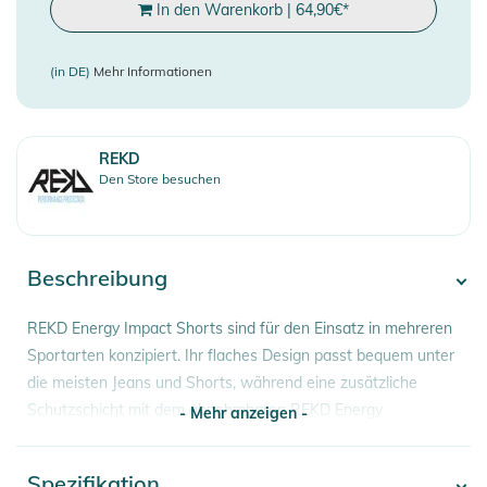
In den Warenkorb
|
64,90
€
*
(in DE)
Mehr Informationen
REKD
Den Store besuchen
Beschreibung
REKD Energy Impact Shorts sind für den Einsatz in mehreren
Sportarten konzipiert. Ihr flaches Design passt bequem unter
die meisten Jeans und Shorts, während eine zusätzliche
Schutzschicht mit dem abnehmbaren REKD Energy
- Mehr anzeigen -
Steißbeinschutz verfügbar ist.
Spezifikation