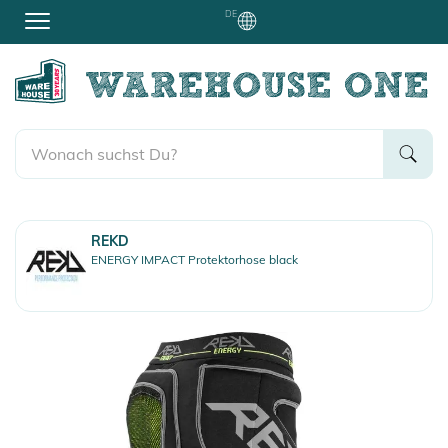
DE
REKD
ENERGY IMPACT Protektorhose black