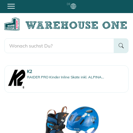
DE
K2
RAIDER PRO Kinder Inline Skate inkl. ALPINA XIMO 2 ahoi gloss