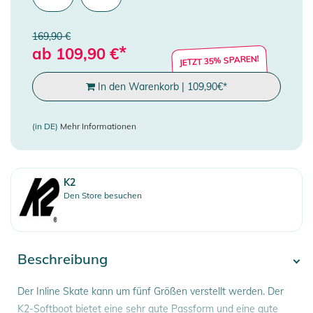
169,90 €
*
ab
109,90
€
JETZT 35% SPAREN!
In den Warenkorb
|
109,90
€
*
(in DE)
Mehr Informationen
K2
Den Store besuchen
Beschreibung
Der Inline Skate kann um fünf Größen verstellt werden. Der
K2-Softboot bietet eine sehr gute Passform und eine gute