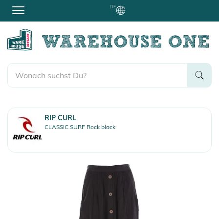
DE
RIP CURL
CLASSIC SURF Rock black