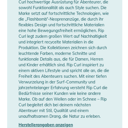
Curl hochwertige Ausrüstung für Abenteurer, die
sowohl Funktionalität als auch Style suchen. Die
Marke setzt auf fortschrittliche Technologien, wie
die „Flashbomb“-Neoprenanzüge, die durch ihr
flexibles Design und fortschrittliche Materialien
eine hohe Bewegungsfreiheit ermöglichen. Rip
Curl legt zudem großen Wert auf Nachhaltigkeit
und integriert recycelte Materialien in die
Produktion. Die Kollektionen zeichnen sich durch
leuchtende Farben, moderne Schnitte und
funktionale Details aus, die für Damen, Herren
und Kinder erhältlich sind. Rip Curl inspiriert zu
einem aktiven Lifestyle und spricht alle an, die die
Freiheit des Abenteuers suchen. Mit einer tiefen
Verwurzelung in der Surf-Community und
jahrzehntelanger Erfahrung versteht Rip Curl die
Bedürfnisse seiner Kunden wie keine andere
Marke. Ob auf den Wellen oder im Schnee – Rip
Curl begleitet dich bei deinem nächsten
Abenteuer mit Stil, Qualität und einem
unaufhaltsamen Drang, die Natur zu erleben.
Herstellerangaben anzeigen