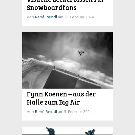
Snowboardfans
Von
René Reindl
am 26. Februar 2024
Fynn Koenen – aus der
Halle zum Big Air
Von
René Reindl
am 5. Februar 2024