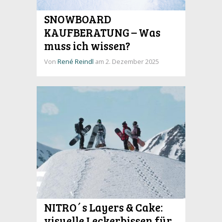
SNOWBOARD
KAUFBERATUNG – Was
muss ich wissen?
Von
René Reindl
am 2. Dezember 2025
NITRO´s Layers & Cake:
visuelle Leckerbissen für