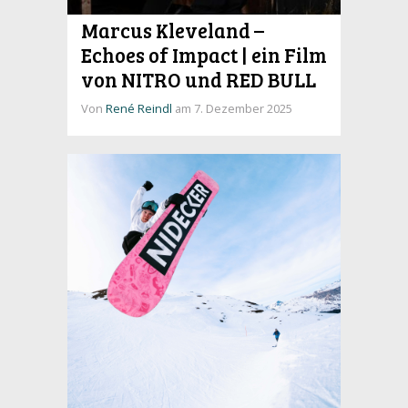
Marcus Kleveland –
Echoes of Impact | ein Film
von NITRO und RED BULL
Von
René Reindl
am 7. Dezember 2025