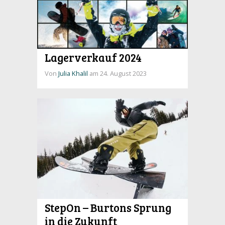
Lagerverkauf 2024
Von
Julia Khalil
am 24. August 2023
StepOn – Burtons Sprung
in die Zukunft