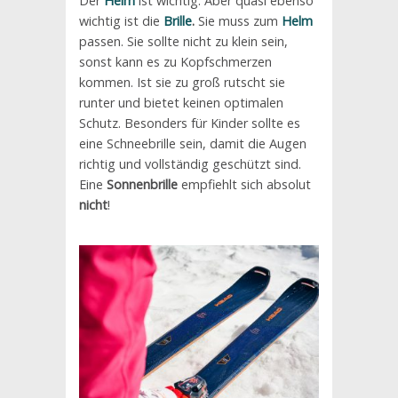
Der
Helm
ist wichtig. Aber quasi ebenso
wichtig ist die
Brille
.
Sie muss zum
Helm
passen. Sie sollte nicht zu klein sein,
sonst kann es zu Kopfschmerzen
kommen. Ist sie zu groß rutscht sie
runter und bietet keinen optimalen
Schutz. Besonders für Kinder sollte es
eine Schneebrille sein, damit die Augen
richtig und vollständig geschützt sind.
Eine
Sonnenbrille
empfiehlt sich absolut
nicht
!