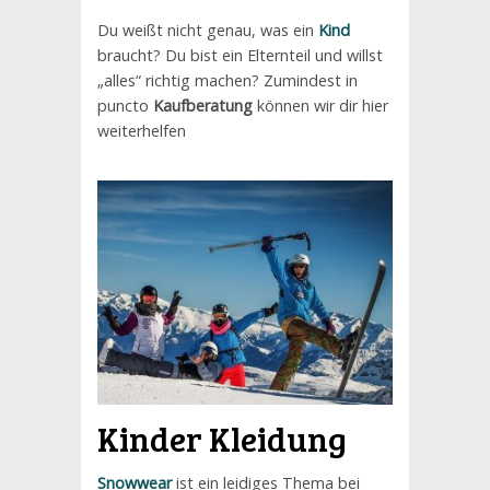
Du weißt nicht genau, was ein
Kind
braucht? Du bist ein Elternteil und willst
„alles“ richtig machen? Zumindest in
puncto
Kaufberatung
können wir dir hier
weiterhelfen
Kinder Kleidung
Snowwear
ist ein leidiges Thema bei