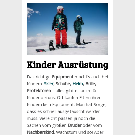
Kinder Ausrüstung
Das richtige
Equipment
macht’s auch bei
Kindern.
Skier
, Schuhe,
Helm
, Brille,
Protektoren
– alles gibt es auch für
Kinder bei uns. Oft kaufen Eltern ihren
Kindern kein Equipment. Man hat Sorge,
dass es schnell ausgetauscht werden
muss. Vielleicht passen ja noch die
Sachen vom großen
Bruder
oder vom
Nachbarskind
. Wachstum und so! Aber