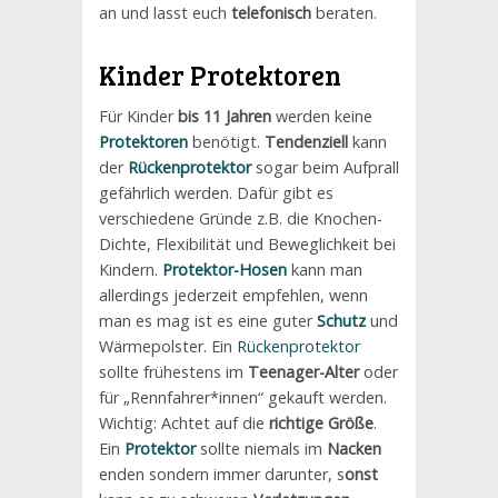
an und lasst euch
telefonisch
beraten.
Kinder Protektoren
Für Kinder
bis 11 Jahren
werden keine
Protektoren
benötigt.
Tendenziell
kann
der
Rückenprotektor
sogar beim Aufprall
gefährlich werden. Dafür gibt es
verschiedene Gründe z.B. die Knochen-
Dichte, Flexibilität und Beweglichkeit bei
Kindern.
Protektor-Hosen
kann man
allerdings jederzeit empfehlen, wenn
man es mag ist es eine guter
Schutz
und
Wärmepolster. Ein
Rückenprotektor
sollte frühestens im
Teenager-Alter
oder
für „Rennfahrer*innen“ gekauft werden.
Wichtig: Achtet auf die
richtige Größe
.
Ein
Protektor
sollte niemals im
Nacken
enden sondern immer darunter, s
onst