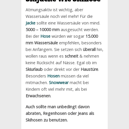
Atmungsaktiv ist wichtig, aber
Wassersäule noch viel mehr! Für die
Jacke
sollte eine Wassersäule von mind.
5000 – 10000 mm
ausgesucht werden.
Bei der
Hose
würden wir sogar
15.000
mm
Wassersäule
empfehlen, besonders
bei Anfängern. Sie setzen sich
überall
hin,
wollen raus wenn es
schneit
& nehmen
keine Rücksicht auf Nässe. Egal ob im
Skiurlaub
oder direkt vor der
Haustüre
.
Besonders
Hosen
müssen da viel
mitmachen.
Snowwear
macht bei
Kindern oft viel mehr mit, als bei
Erwachsenen
.
Auch sollte man unbedingt davon
abraten, Regenhosen oder Jeans als
Skihosen zu benutzen.