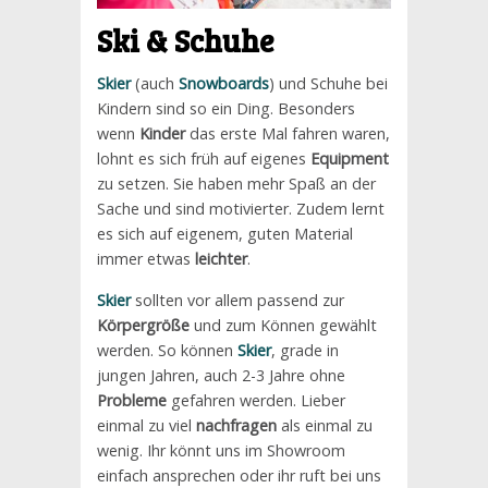
Ski & Schuhe
Skier
(auch
Snowboards
) und Schuhe bei
Kindern sind so ein Ding. Besonders
wenn
Kinder
das erste Mal fahren waren,
lohnt es sich früh auf eigenes
Equipment
zu setzen. Sie haben mehr Spaß an der
Sache und sind motivierter. Zudem lernt
es sich auf eigenem, guten Material
immer etwas
leichter
.
Skier
sollten vor allem passend zur
Körpergröße
und zum Können gewählt
werden. So können
Skier
, grade in
jungen Jahren, auch 2-3 Jahre ohne
Probleme
gefahren werden. Lieber
einmal zu viel
nachfragen
als einmal zu
wenig. Ihr könnt uns im Showroom
einfach ansprechen oder ihr ruft bei uns