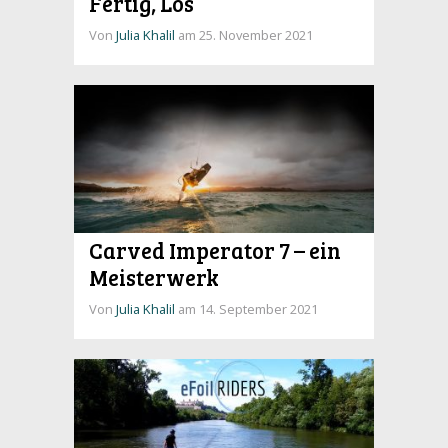
Fertig, Los
Von
Julia Khalil
am 25. November 2021
Carved Imperator 7 – ein
Meisterwerk
Von
Julia Khalil
am 14. September 2021