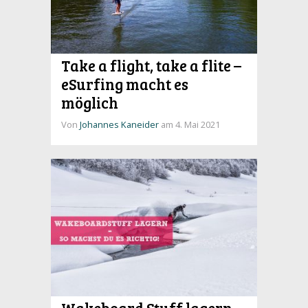
Take a flight, take a flite –
eSurfing macht es
möglich
Von
Johannes Kaneider
am 4. Mai 2021
Wakeboard Stuff lagern –