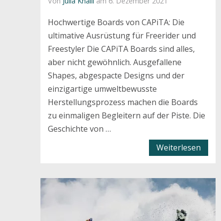
Von
Julia Khalil
am 6. Dezember 2021
Hochwertige Boards von CAPiTA: Die
ultimative Ausrüstung für Freerider und
Freestyler Die CAPiTA Boards sind alles,
aber nicht gewöhnlich. Ausgefallene
Shapes, abgespacte Designs und der
einzigartige umweltbewusste
Herstellungsprozess machen die Boards
zu einmaligen Begleitern auf der Piste. Die
Geschichte von …
Weiterlesen