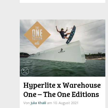
Hyperlite x Warehouse
One – The One Editions
Von
Julia Khalil
am 10. August 2021