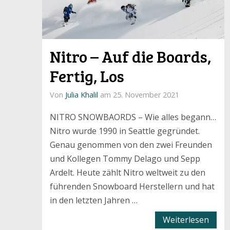
Nitro – Auf die Boards,
Fertig, Los
Von
Julia Khalil
am 25. November 2021
NITRO SNOWBAORDS – Wie alles begann…
Nitro wurde 1990 in Seattle gegründet.
Genau genommen von den zwei Freunden
und Kollegen Tommy Delago und Sepp
Ardelt. Heute zählt Nitro weltweit zu den
führenden Snowboard Herstellern und hat
in den letzten Jahren …
Weiterlesen