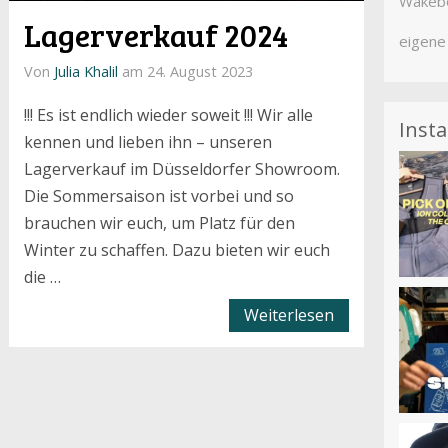
Wakebo
Lagerverkauf 2024
eigene
Von
Julia Khalil
am 24. August 2023
!!! Es ist endlich wieder soweit !!! Wir alle
Inst
kennen und lieben ihn – unseren
Lagerverkauf im Düsseldorfer Showroom.
Die Sommersaison ist vorbei und so
brauchen wir euch, um Platz für den
Winter zu schaffen. Dazu bieten wir euch
die …
Weiterlesen