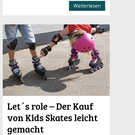
Weiterlesen
Let´s role – Der Kauf
von Kids Skates leicht
gemacht