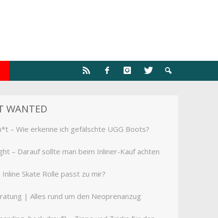
T WANTED
h*t – Wie erkenne ich gefälschte UGG Boots?
ight – Darauf sollte man beim Inliner-Kauf achten
Inline Skate Rolle passt zu mir?
ratung | Alles rund um den Neoprenanzug