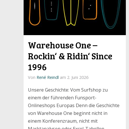
Warehouse One –
Rockin‘ & Ridin‘ Since
1996
Von
René Reindl
am 2. Juni 2026
Unsere Geschichte: Vom Surfshop zu
einem der führenden Funsport-
Onlineshops Europas Denn die Geschichte
von Warehouse One beginnt nicht in
einem Konferenzraum, nicht mit
Marktanalysen oder Excel-Tabellen –