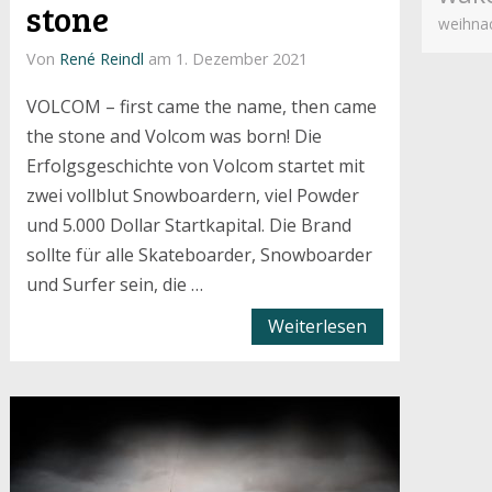
stone
weihna
Von
René Reindl
am 1. Dezember 2021
VOLCOM – first came the name, then came
the stone and Volcom was born! Die
Erfolgsgeschichte von Volcom startet mit
zwei vollblut Snowboardern, viel Powder
und 5.000 Dollar Startkapital. Die Brand
sollte für alle Skateboarder, Snowboarder
und Surfer sein, die …
Weiterlesen