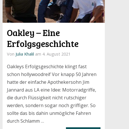
Oakley – Eine
Erfolgsgeschichte
Von
Julia Khalil
am 4. August 2021
Oakleys Erfolgsgeschichte klingt fast
schon hollywoodreif Vor knapp 50 Jahren
hatte der einfache Apothekersohn Jim
Jannard aus LA eine Idee: Motorradgriffe,
die durch Flüssigkeit nicht rutschiger
werden, sondern sogar noch griffiger. So
sollte das bis dahin unmögliche Fahren
durch Schlamm …