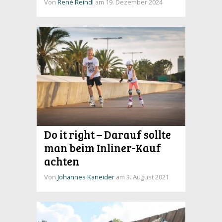
Von
René Reindl
am 19. Dezember 2024
Do it right – Darauf sollte
man beim Inliner-Kauf
achten
Von
Johannes Kaneider
am 3. August 2021