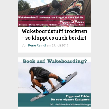
Wakeboardstuff trocknen
– so klappt es auch bei dir!
Von
René Reindl
am 27. Juli 2017