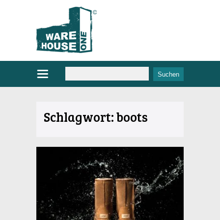
Schlagwort:
boots