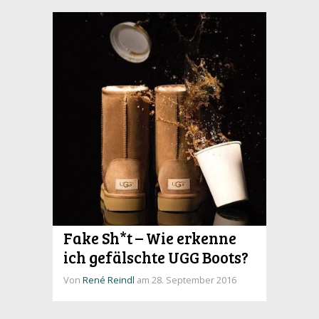
Fake Sh*t – Wie erkenne
ich gefälschte UGG Boots?
Von
René Reindl
am 28. September 2016