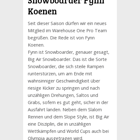
Snowboarder Fynn
Koenen
Seit dieser Saison dürfen wir ein neues
Mitglied im Warehouse One Pro Team
begrüßen. Die Rede ist von Fynn
Koenen.
Fynn ist Snowboarder, genauer gesagt,
Big Air Snowboarder. Das ist die Sorte
Snowboarder, die sich steile Rampen
runterstürzen, um am Ende mit
wahnsinniger Geschwindigkeit über
riesige Kicker zu springen und nach
unzähligen Drehungen, Saltos und
Grabs, sofern es gut geht, sicher in der
Ausfahrt landen. Neben dem Slalom
Rennen und dem Slope Style, ist Big Air
eine Disziplin, die in unzähligen
Wettkämpfen und World Cups auch bei
Olympia ausgetragen wird.