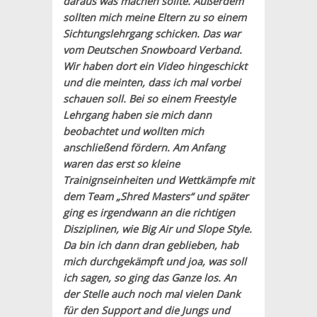
daraus was machen sollte. Außerdem
sollten mich meine Eltern zu so einem
Sichtungslehrgang schicken. Das war
vom Deutschen Snowboard Verband.
Wir haben dort ein Video hingeschickt
und die meinten, dass ich mal vorbei
schauen soll. Bei so einem Freestyle
Lehrgang haben sie mich dann
beobachtet und wollten mich
anschließend fördern. Am Anfang
waren das erst so kleine
Trainignseinheiten und Wettkämpfe mit
dem Team „Shred Masters“ und später
ging es irgendwann an die richtigen
Disziplinen, wie Big Air und Slope Style.
Da bin ich dann dran geblieben, hab
mich durchgekämpft und joa, was soll
ich sagen, so ging das Ganze los. An
der Stelle auch noch mal vielen Dank
für den Support and die Jungs und