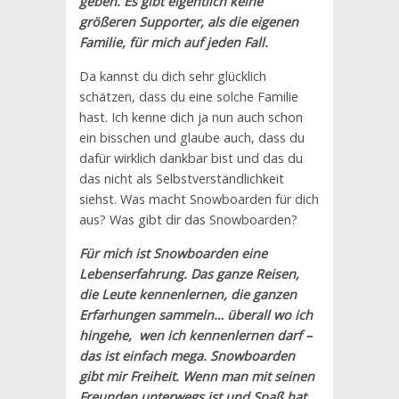
geben. Es gibt eigentlich keine
größeren Supporter, als die eigenen
Familie, für mich auf jeden Fall.
Da kannst du dich sehr glücklich
schätzen, dass du eine solche Familie
hast. Ich kenne dich ja nun auch schon
ein bisschen und glaube auch, dass du
dafür wirklich dankbar bist und das du
das nicht als Selbstverständlichkeit
siehst. Was macht Snowboarden für dich
aus? Was gibt dir das Snowboarden?
Für mich ist Snowboarden eine
Lebenserfahrung. Das ganze Reisen,
die Leute kennenlernen, die ganzen
Erfarhungen sammeln… überall wo ich
hingehe, wen ich kennenlernen darf –
das ist einfach mega. Snowboarden
gibt mir Freiheit. Wenn man mit seinen
Freunden unterwegs ist und Spaß hat,