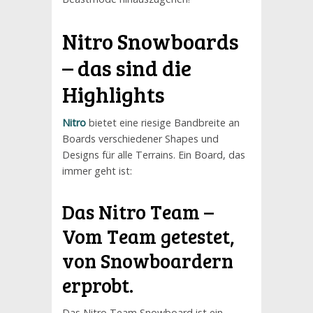
Nitro Snowboards
– das sind die
Highlights
Nitro
bietet eine riesige Bandbreite an
Boards verschiedener Shapes und
Designs für alle Terrains. Ein Board, das
immer geht ist:
Das Nitro Team –
Vom Team getestet,
von Snowboardern
erprobt.
Das Nitro Team Snowboard ist ein