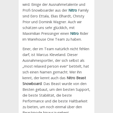
wird. Einige der Ausnahmetalente und
Profi-Snowboarder aus der
Nitro
Family
sind Eero Ettala, Elias Elhardt, Christy
Prior und Dominik Wagner. Auch wir
schätzen uns sehr glücklich, mit
Maximilian Preissinger einen
Nitro
Rider
im Warehouse One Team zu haben.
Einer, der im Team natürlich nicht fehlen
darf, ist Marcus Kleveland. Dieser
Ausnahmesportler, der sich selbst als
„most relaxed person ever“ betitelt, hat
sich einen Namen gemacht. Wer ihn
kennt, der kennt auch das
Nitro Beast
Snowboard
. Das Beast wurde von den
Besten gebaut, um den besten Support,
die beste Stabilität, die beste
Performance und die beste Haltbarkeit
zu bieten, um noch einmal über den
Beastmode hinauszugehen!