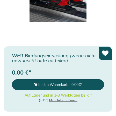
WH1
Bindungseinstellung (wenn nicht
gewünscht bitte mitteilen)
*
0,00
€
In den Warenkorb
|
0,00
€
*
Auf Lager und in 1-3 Werktagen bei dir
(in DE)
Mehr Informationen