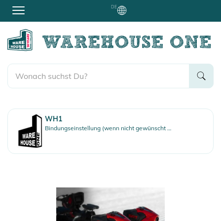
DE
WH1
Bindungseinstellung (wenn nicht gewünscht bitte mitteilen)