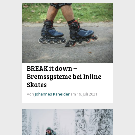
BREAK it down –
Bremssysteme bei Inline
Skates
Von
Johannes Kaneider
am 19. Juli 2021