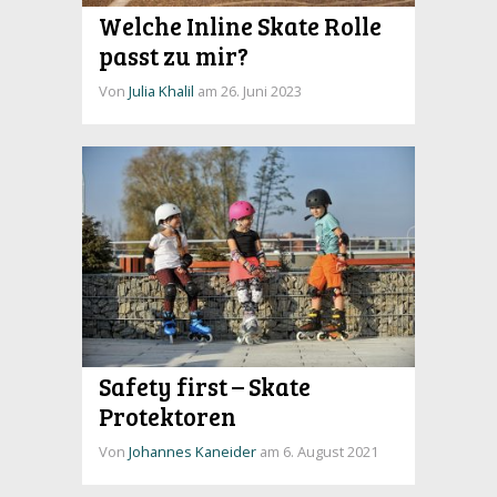
Welche Inline Skate Rolle
passt zu mir?
Von
Julia Khalil
am 26. Juni 2023
Safety first – Skate
Protektoren
Von
Johannes Kaneider
am 6. August 2021