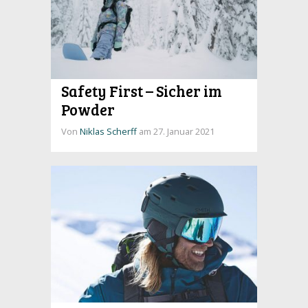
Safety First – Sicher im
Powder
Von
Niklas Scherff
am 27. Januar 2021