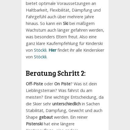
bietet optimale Voraussetzungen an
Haltbarkeit, Flexibilität, Dämpfung und
Fahrgefühl auch über mehrere Jahre
hinaus. So kann ein
Ski
bei mäßigem
Wachstum auch länger gefahren werden,
was besonders Eltern freut. Also eine
ganz klare Kaufempfehlung für Kinderski
von
Stöckli
.
Hier
findet ihr alle Kinderskier
von
Stöckli
.
Beratung Schritt 2:
Off-Piste
oder
On Piste
? Was ist dein
Lieblingsterrain? Was fährst du am
meisten? Eine wichtige Entscheidung, da
die Skier sehr
unterschiedlich
in Sachen
Stabilität, Dämpfung, Gewicht und auch
Shape
gebaut
werden. Ein reiner
Pistenski
hat eine längere