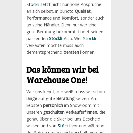
Stöckli
setzt nicht nur hohe Ansprüche
an sich selbst, in puncto
Qualität,
Performance und Komfort
, sonder auch
an seine
Händler
. Denn nur wer eine
gute Beratung bekommt, findet seinen
passenden
Stöckli
. Also: Wer
Stöckli
verkaufen möchte muss auch
dementsprechend
beraten
können.
Das können wir bei
Warehouse One!
Wer uns kennt, der weiß, dass wir schon
lange
auf gute
Beratung
setzen. Am
liebsten
persönlich
im Showroom mit
unseren
geschulten Verkäufer*innen
, die
genau über die Skier bei uns Bescheid
wissen und von
Stöckli
vor und während
der Saison umfassend geschult werden.