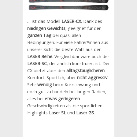
… ist das Modell
LASER-CX
. Dank des
niedrigen Gewichts
, geeignet für den
ganzen Tag
bei quasi allen
Bedingungen. Für viele Fahrer*innen aus
unserer Sicht die beste Wahl aus der
LASER Reihe
. Vergleichbar wäre auch der
LASER-SC
, der ähnlich konstruiert ist. Der
CX bietet aber den
alltagstauglicheren
Komfort. Sportlich, aber
nicht aggressiv
.
Sehr
wendig
beim Kurzschwung und
noch gut zu handeln bei langen Radien,
alles bei
etwas geringeren
Geschwindigkeiten als die sportlichen
Highlights
Laser SL
und
Laser GS
.