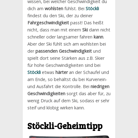
wissen, bei welcher Geschwindigkeit du
dich am
wohlsten
fühlst. Bei
Stöckli
findest du den Ski, der zu deiner
Fahrgeschwindigkeit
passt! Das heißt
nicht, dass man mit einem
Ski
dann nicht
schneller oder langsamer fahren
kann
.
Aber der Ski fühlt sich am wohlsten bei
der
passenden Geschwindigkeit
und
spielt dort seine Stärken aus z.B. Skier
für hohe Geschwindigkeiten sind bei
Stöckli
etwas
härter
an der Schaufel und
am Ende, so behältst du bei Kurvenein-
und Ausfahrt die Kontrolle. Bei
niedrigen
Geschwindigkeiten
sorgt das aber für, zu
wenig Druck auf dem Ski, sodass er sehr
steif und klobig wirken kann.
Stöckli
-Geheimtipp