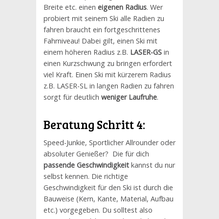
Breite etc. einen
eigenen Radius
. Wer
probiert mit seinem Ski alle Radien zu
fahren braucht ein fortgeschrittenes
Fahrniveau! Dabei gilt, einen Ski mit
einem höheren Radius z.B.
LASER-GS
in
einen Kurzschwung zu bringen erfordert
viel Kraft. Einen Ski mit kürzerem Radius
z.B. LASER-SL in langen Radien zu fahren
sorgt für deutlich
weniger Laufruhe
.
Beratung Schritt 4:
Speed-Junkie, Sportlicher Allrounder oder
absoluter Genießer? Die für dich
passende Geschwindigkeit
kannst du nur
selbst kennen. Die richtige
Geschwindigkeit für den Ski ist durch die
Bauweise (Kern, Kante, Material, Aufbau
etc.) vorgegeben. Du solltest also