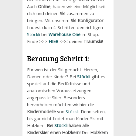
Auch
Online
, haben wir eine Möglichkeit
dich und deinen
Ski
zusammen zu
bringen. Mit unserem
Ski-Konfigurator
findest du in 4. Schritten den richtigen
Stöckli
bei
Warehouse One
im Shop.
Finde >>>
HIER
<<< deinen
Traumski
!
Beratung Schritt 1:
Für wen ist der Ski gedacht. Herren,
Damen oder Kinder? Bei
Stöckli
gibt es
speziell auf die Bedürfnisse und
anatomischen Voraussetzungen
angepasste Skier. Besonders
hervorheben möchten wir hier die
Kindermodelle
von
Stöckli
. Denn selten,
bis gar nicht findet man Kinder-Ski mit
Holzkern.
Bei
Stöckli
haben alle
Kinderskier einen Holzkern!
Der
Holzkern