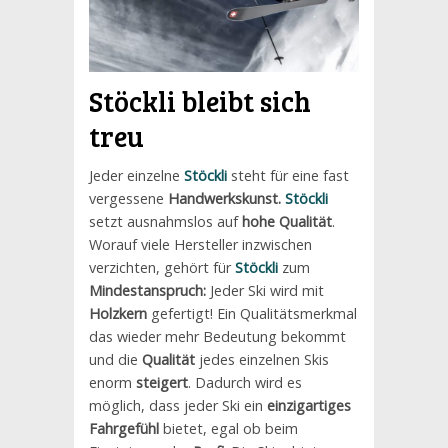
Stöckli
bleibt sich
treu
Jeder einzelne
Stöckli
steht für eine fast
vergessene
Handwerkskunst.
Stöckli
setzt ausnahmslos auf
hohe Qualität
.
Worauf viele Hersteller inzwischen
verzichten, gehört für
Stöckli
zum
Mindestanspruch:
Jeder Ski wird mit
Holzkern
gefertigt! Ein Qualitätsmerkmal
das wieder mehr Bedeutung bekommt
und die
Qualität
jedes einzelnen Skis
enorm
steigert
. Dadurch wird es
möglich, dass jeder Ski ein
einzigartiges
Fahrgefühl
bietet, egal ob beim