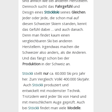
sind ähnlich wie bei anderen Herstellern.
Dennoch sucht das
Fahrgefühl
und
Design eines
Stöckliski
seines
Gleichen
.
Jeder oder Jede, die schon mal auf
diesen Schweizer Skiern standen, kennt
das Gefühl dabei … und auch danach.
Denn man findet kaum einen
vergleichbaren Ski bei anderen
Herstellern. Irgendwas machen die
Schweizer also anders, als die Anderen.
Und das fängt schon bei der
Produktion
in der Schweiz an.
Stöckli
stellt
nur
ca. 60.000 Ski pro Jahr
her. Zum Vergleich: Völkl 400.000 Ski/Jahr.
Auch
Stöckli
produziert und
entwickelt mit modernster Technik.
Trotzdem wird jeder Ski von Hand und
mit menschlichem Auge geprüft. Auch
bei
Stöckli
findet man viele
Modelle
.