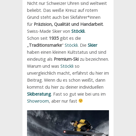
Nicht nur Schweizer Uhren sind weltweit
beliebt. Das weiße Kreuz auf rotem
Grund steht auch bei Skifahrer*innen
für
Präzision, Qualität und Handarbeit
.
Swiss-Made Skier von
Stöckli
.
Schon seit
1935
gibt es die
„
Traditionsmarke
“
Stöckli
. Die
Skier
haben einen kleinen Kultstatus und sind
eindeutig als
Premium-Ski
zu bezeichnen.
Warum und was
Stöckli
so
unvergleichlich macht, erfährst du hier im
Beitrag. Wenn du es schon weißt, dann
kommst du hier zu deiner individuellen
Skiberatung
. Fast so gut wie bei uns im
Showroom
, aber nur fast