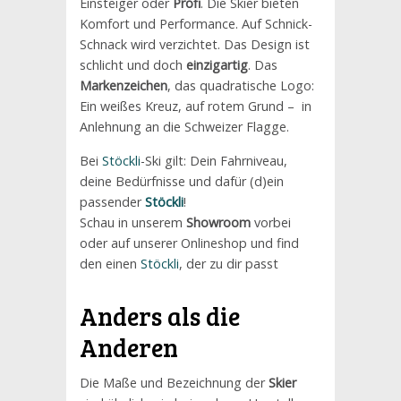
Einsteiger oder
Profi
. Die Skier bieten
Komfort und Performance. Auf Schnick-
Schnack wird verzichtet. Das Design ist
schlicht und doch
einzigartig
. Das
Markenzeichen
, das quadratische Logo:
Ein weißes Kreuz, auf rotem Grund – in
Anlehnung an die Schweizer Flagge.
Bei
Stöckli
-Ski gilt: Dein Fahrniveau,
deine Bedürfnisse und dafür (d)ein
passender
Stöckli
!
Schau in unserem
Showroom
vorbei
oder auf unserer Onlineshop und find
den einen
Stöckli
, der zu dir passt
Anders als die
Anderen
Die Maße und Bezeichnung der
Skier