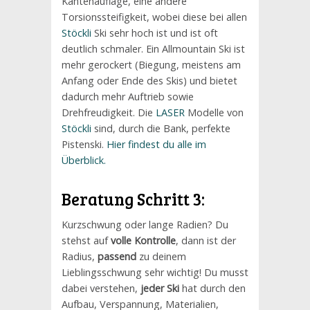
Kantenauflage, eine andere
Torsionssteifigkeit, wobei diese bei allen
Stöckli
Ski sehr hoch ist und ist oft
deutlich schmaler. Ein Allmountain Ski ist
mehr gerockert (Biegung, meistens am
Anfang oder Ende des Skis) und bietet
dadurch mehr Auftrieb sowie
Drehfreudigkeit. Die
LASER
Modelle von
Stöckli
sind, durch die Bank, perfekte
Pistenski.
Hier findest du alle im
Überblick.
Beratung Schritt 3:
Kurzschwung oder lange Radien? Du
stehst auf
volle Kontrolle
, dann ist der
Radius,
passend
zu deinem
Lieblingsschwung sehr wichtig! Du musst
dabei verstehen,
jeder Ski
hat durch den
Aufbau, Verspannung, Materialien,