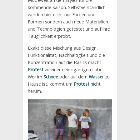
Modewelt an den Styles für die
kommende Saison. Selbstverständlich
werden hier nicht nur Farben und
Formen sondern auch neue Materialien
und Technologien getestet und auf ihre
Tauglichkeit erprobt.
Exakt diese Mischung aus Design,
Funktionalität, Nachhaltigkeit und die
Konzentration auf die Basics macht
Protest
zu einem einzigartigen Label.
Wer im
Schnee
oder auf dem
Wasser
zu
Hause ist, kommt um
Protest
nicht
herum.