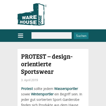
PROTEST – design-
orientierte
Sportswear
3. April 2019
Protest
sollte jedem
Wassersportler
sowie
Wintersportler
ein Begriff sein. In
jeder gut sortierten Sport-Garderobe
finden sich Produkte aus dem Hause