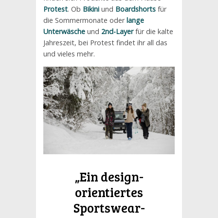
Protest
. Ob
Bikini
und
Boardshorts
für
die Sommermonate oder
lange
Unterwäsche
und
2nd-Layer
für die kalte
Jahreszeit, bei Protest findet ihr all das
und vieles mehr.
„Ein design-
orientiertes
Sportswear-