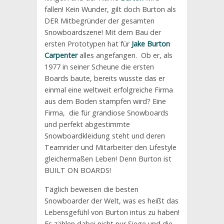
fallen! Kein Wunder, gilt doch Burton als
DER Mitbegründer der gesamten
Snowboardszene! Mit dem Bau der
ersten Prototypen hat für
Jake Burton
Carpenter
alles angefangen. Ob er, als
1977 in seiner Scheune die ersten
Boards baute, bereits wusste das er
einmal eine weltweit erfolgreiche Firma
aus dem Boden stampfen wird? Eine
Firma, die für grandiose Snowboards
und perfekt abgestimmte
Snowboardkleidung steht und deren
Teamrider und Mitarbeiter den Lifestyle
gleichermaßen Leben! Denn Burton ist
BUILT ON BOARDS!
Täglich beweisen die besten
Snowboarder der Welt, was es heißt das
Lebensgefühl von Burton intus zu haben!
Es zählen dabei nicht nur Siege und die