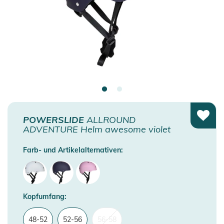
POWERSLIDE
ALLROUND
ADVENTURE Helm awesome violet
Farb- und Artikelalternativen:
Kopfumfang:
48-52
52-56
56-58