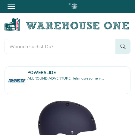
DE
POWERSLIDE
ALLROUND ADVENTURE Helm awesome violet