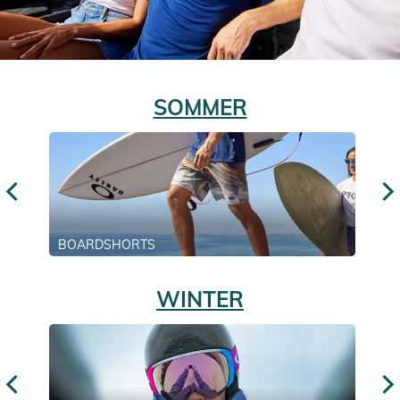
SOMMER
BOARDSHORTS
WINTER