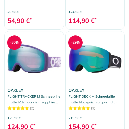
snow black iridium
79,90 €
174,90 €
54,90 €
*
114,90 €
*
-30%
-29%
OAKLEY
OAKLEY
FLIGHT TRACKER M Schneebrille
FLIGHT DECK M Schneebrille
matte b1b lilac/prizm sapphire
matte black/prizm argon iridium
iridium
(2)
(3)
179,90 €
219,90 €
124,90 €
*
154,90 €
*