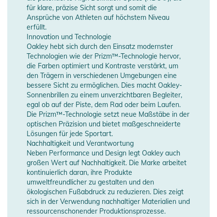
für klare, präzise Sicht sorgt und somit die
Ansprüche von Athleten auf höchstem Niveau
erfüllt.
Innovation und Technologie
Oakley hebt sich durch den Einsatz modernster
Technologien wie der Prizm™-Technologie hervor,
die Farben optimiert und Kontraste verstärkt, um
den Trägern in verschiedenen Umgebungen eine
bessere Sicht zu ermöglichen. Dies macht Oakley-
Sonnenbrillen zu einem unverzichtbaren Begleiter,
egal ob auf der Piste, dem Rad oder beim Laufen.
Die Prizm™-Technologie setzt neue Maßstäbe in der
optischen Präzision und bietet maßgeschneiderte
Lösungen für jede Sportart.
Nachhaltigkeit und Verantwortung
Neben Performance und Design legt Oakley auch
großen Wert auf Nachhaltigkeit. Die Marke arbeitet
kontinuierlich daran, ihre Produkte
umweltfreundlicher zu gestalten und den
ökologischen Fußabdruck zu reduzieren. Dies zeigt
sich in der Verwendung nachhaltiger Materialien und
ressourcenschonender Produktionsprozesse.