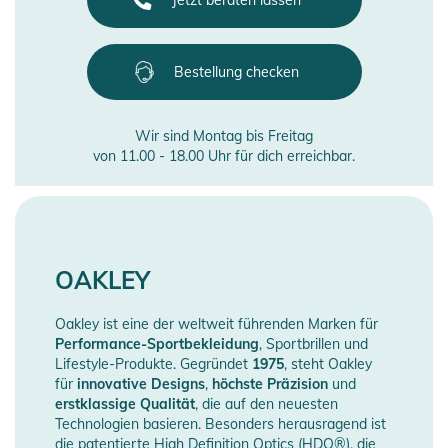
Jetzt beraten lassen
Bestellung checken
Wir sind Montag bis Freitag
von 11.00 - 18.00 Uhr für dich erreichbar.
OAKLEY
Oakley ist eine der weltweit führenden Marken für
Performance-Sportbekleidung
, Sportbrillen und
Lifestyle-Produkte. Gegründet
1975
, steht Oakley
für
innovative Designs
,
höchste Präzision
und
erstklassige Qualität
, die auf den neuesten
Technologien basieren. Besonders herausragend ist
die patentierte High Definition Optics (HDO®), die