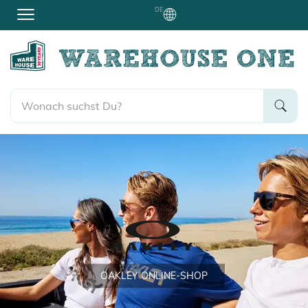
DE
OAKLEY
ONLINE-SHOP